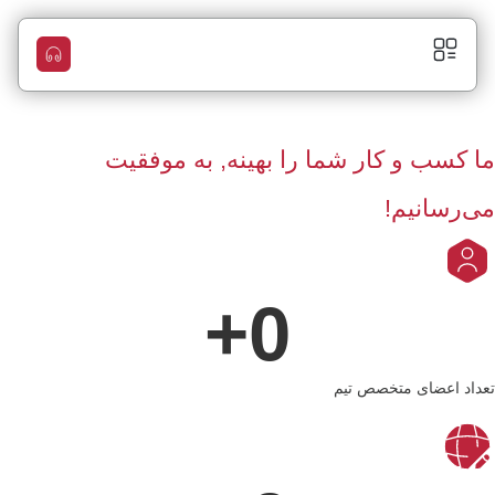
ما کسب و کار شما را بهینه, به موفقیت
می‌رسانیم!
+
0
تعداد اعضای متخصص تیم