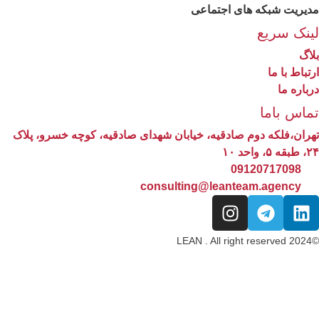
مدیریت شبکه های اجتماعی
لینک سریع
بلاگ
ارتباط با ما
درباره ما
تماس باما
تهران،فلکه دوم صادقیه، خیابان شهدای صادقیه، کوچه خسرو، پلاک
۲۴، طبقه ۵، واحد ۱۰
09120717098
consulting@leanteam.agency
©2024 LEAN . All right reserved