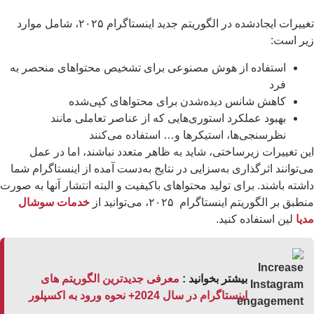
تغییرات ایجادشده در الگوریتم جدید اینستاگرام ۲۰۲۵، شامل موارد
ر است:
استفاده از هوش مصنوعی برای تشخیص محتواهای منحصر به
فرد
کاهش شانس دیده‌شدن برای محتواهای کپی‌شده
بهبود عملکرد استوری‌هایی که از عناصر تعاملی مانند
نظرسنجی‌ها، استیکرها و… استفاده می‌کنند
ن تغییرات زیرساختی، شاید به ظاهر متعدد نباشند، اما در عمل
‌توانند اثرگذاری به‌سزایی در نتایج به‌دست آمده از اینستاگرام شما
شته باشند. برای تولید محتواهای باکیفیت و البته انتشار آنها به صورت
طبق بر الگوریتم اینستاگرام ۲۰۲۵، می‌توانید از
خدمات سوشال
یا
لین استفاده کنید.
بیشتر بخوانید :
معرفی جدیدترین الگوریتم های
اینستاگرام در سال 2024+ نحوه ورود به اکسپلور