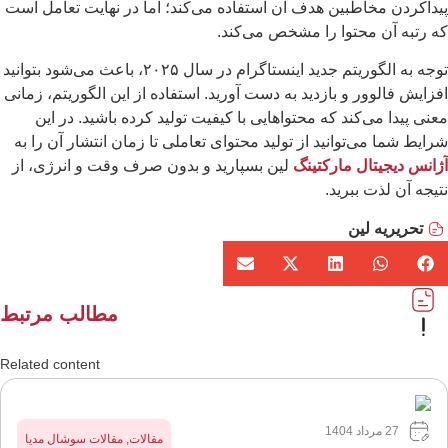
داکردن مخاطبین هدف آن استفاده می‌کند؛ اما در نهایت تعامل است
 رتبه آن محتوا را مشخص می‌کند.
توجه به الگوریتم جدید اینستاگرام در سال ۲۰۲۵، باعث می‌شود بتوانید
زایش فالوور و بازدید به دست آورید. استفاده از این الگوریتم، زمانی
نی پیدا می‌کند که محتواهایی با کیفیت تولید کرده باشید. در این
ایط شما می‌توانید از تولید محتوای تعاملی تا زمان انتشار آن را به
انس دیجیتال مارکتینگ
لین بسپارید و بدون صرف وقت و انرژی، از
یجه آن لذت ببرید.
تحریریه لین
مطالب مرتبط
Related content
27 مرداد 1404
مقالات
,
مقالات سوشال مدیا