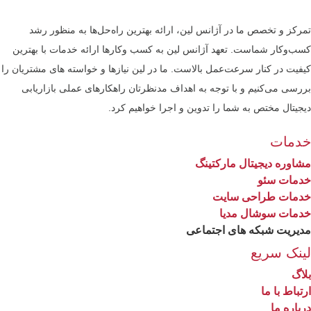
رکز و تخصص ما در آژانس لین، ارائه بهترین راه‌حل‌ها به منظور رشد
کسب‌وکار شماست. تعهد آژانس لین به کسب ‎وکارها ارائه خدمات با بهترین
فیت در کنار سرعت‌عمل بالاست. ما در لین نیازها و خواسته های مشتریان را
رسی می‌کنیم و با توجه به اهداف مدنظرتان راهکارهای عملی بازاریابی
جیتال مختص به شما را تدوین و اجرا خواهیم کرد.
دمات
اوره دیجیتال مارکتینگ
دمات سئو
دمات طراحی سایت
دمات سوشال مدیا
یریت شبکه های اجتماعی
ینک سریع
اگ
تباط با ما
باره ما