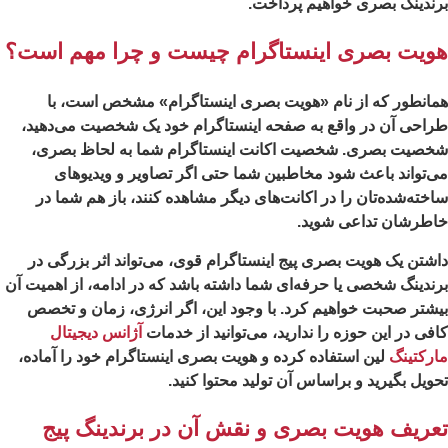
ندینگ بصری خواهیم پرداخت.
ویت بصری اینستاگرام چیست و چرا مهم است؟
انطور که از نام «هویت بصری اینستاگرام» مشخص است، با
احی آن در واقع به صفحه اینستاگرام خود یک شخصیت می‌دهید،
خصیت بصری. شخصیت اکانت اینستاگرام شما به لحاظ بصری،
‌تواند باعث شود مخاطبین شما حتی اگر تصاویر و ویدیوهای
خته‌شده‌تان را در اکانت‌های دیگر مشاهده کنند، باز هم شما در
اطرشان تداعی شوید.
شتن یک هویت بصری پیج اینستاگرام قوی، می‌تواند اثر بزرگی در
ندینگ شخصی یا حرفه‌ای شما داشته باشد که در ادامه، از اهمیت آن
شتر صحبت خواهیم کرد. با وجود این، اگر انرژی، زمان و تخصص
فی در این حوزه را ندارید، می‌توانید از خدمات
آژانس دیجیتال
رکتینگ
لین استفاده کرده و هویت بصری اینستاگرام خود را آماده،
ویل بگیرید و براساس آن تولید محتوا کنید.
عریف هویت بصری و نقش آن در برندینگ پیج