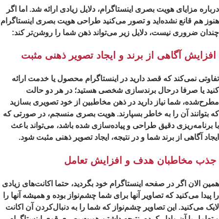
باره مزایای هویت بصری اینستاگرام، دلایل زیادی ارائه شد. اما اگر
وز هم قانع نشده‌اید و تصور می‌کنید طراحی هویت بصری اینستاگرام
دان ضروری نیست، دلایل زیر می‌تواند ذهن شما را روشن‌تر کند:
فزایش آگاهی از برند و ایجاد تصویر ذهنی مثبت
اوتی نمی‌کند که قصد دارید در اینستاگرام محصول یا خدمت ارائه
ید یا صرفا درحال برندسازی شخصی هستید؛ در هر دو حالت
رح‌شده، شما نیاز دارید در ذهن مخاطبین از خود تصویری بسازید
 بتوانند آن را به خاطر بسپارند. هویت بصری منسجم، در صورتی که
 برنامه‌ریزی دقیق طراحی و پیاده‌سازی شده باشد، می‌تواند باعث
جاد آگاهی از برند شما و در نتیجه، ایجاد تصویر ذهنی مثبت شود.
ذب مخاطبان هدف و افزایش تعامل
ین الان اگر در صفحه اینستاگرام خود بگردید، حتما اکانت‌های زیادی
 پیدا می‌کنید که تصاویر آنها برای شما چشم‌نواز بوده و همیشه آنها را
یک می‌کنید. این تصاویر چشم‌نواز که شما را به دنبال‌کردن آن اکانت
تعامل با آن وادار کرده، نتیجه داشتن هویت بصری قوی اینستاگرام