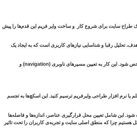
ک طراح سایت برای شروع کار و ساخت وایر فریم این قدم‌ها را پیش
هدف، تحلیل رقبا و شناسایی نیازهای کاربری است که به ایجاد یک
پس از شناخت نیازها، نقشه سایت را تهیه کنید تا ساختار کلی صفحات و نحوه ارتباط بین آن‌ها مشخص شود. این کار به تعیین مسیرهای ناوبری (navigation) و
لم یا نرم افزار طراحی وایرفریم ترسیم کنید. این اسکچ‌ها به تجسم
 شود. این شامل تعیین محل قرارگیری عناصر، اندازه‌ها و فاصله‌ها
ل هستیم چرا که منطق اصلی سایت و تجربه‌ی کاربران را تحت تاثیر