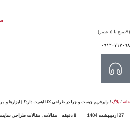
صف
(۹صبح تا ۵ عصر)
۰۹۱۲۰۷۱۷۰۹۸
خانه
/
بلاگ
/
وایرفریم چیست و چرا در طراحی UX اهمیت دارد؟ | ابزارها و مراحل طراحی
27 اردیبهشت 1404
8 دقیقه
مقالات , مقالات طراحی سایت