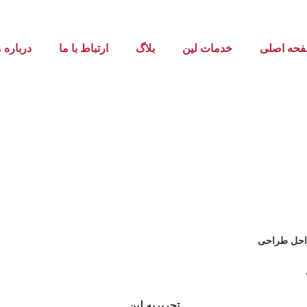
حه اصلی
خدمات لین
بلاگ
ارتباط با ما
درباره م
تحریریه لین