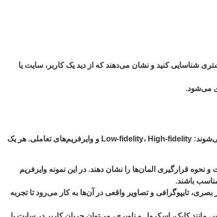
تری شناسایی کنید و نشان می‌دهند که از دید یک کاربر، سایت یا
ی می‌شود.
بعد از این که متوجه شدیم وایرفریم چیست، باید انواع آن را بشناسیم. در طراحی دیجیتال وب سایت، وایرفریم‌ها به سه دسته اصلی تقسیم می‌شوند: Low-fidelity، High-fidelity و وایرفریم‌های تعاملی. هر یک
نحوه قرارگیری المان‌ها را نشان دهند. در این نمونه وایرفریم
مناسب باشند.
صری، تایپوگرافی و تصاویر واقعی در آن‌ها به کار می‌رود تا تجربه
ایی مانند کلیک، اسکرول و ناوبری، می‌توان جریان کاربر در سایت یا