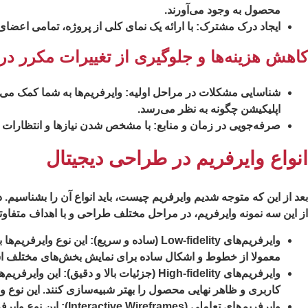
محصول به وجود می‌آورند.
ایجاد درک مشترک
: با ارائه یک نمای کلی از پروژه، تمامی اعضا
کاهش هزینه‌ها و جلوگیری از تغییرات مکرر د
شناسایی مشکلات در مراحل اولیه
: وایرفریم‌ها به شما کمک می‌
اپلیکیشن چگونه به نظر می‌رسد.
صرفه‌جویی در زمان و منابع
: با مشخص شدن نیازها و انتظارات د
انواع وایرفریم در طراحی دیجیتال
از این سه نمونه وایرفریم، در مراحل مختلف طراحی و با اهداف متفاوتی
وایرفریم‌های Low-fidelity (ساده و سریع):
این نوع وایرفریم‌ها
معمولا از خطوط و اشکال ساده برای نمایش بخش‌های مختلف استفا
وایرفریم‌های High-fidelity (جزئیات بالا و دقیق):
این وایرفریم‌ه
کاربری و ظاهر نهایی محصول را بهتر شبیه‌سازی کنند. این نوع وا
وایرفریم‌های تعاملی (Interactive Wireframes):
این نوع وایرفر