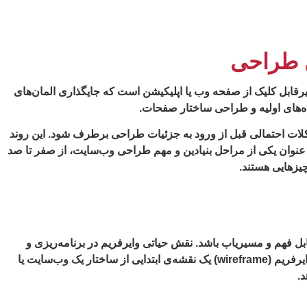
ه ابتدایی و غیرقابل کلیک از صفحه وب یا اپلیکیشن است که جایگذاری المان‌های
ده‌های اولیه و طراحی ساختار صفحات.
لات احتمالی قبل از ورود به جزئیات طراحی برطرف شود. این روند
 عنوان یکی از مراحل بنیادین و مهم طراحی وب‌سایت، از صفر تا صد
چیزهایی هستند.
ابل فهم و مسیریاب باشد. نقش حیاتی وایرفریم در برنامه‌ریزی و
بهینه‌سازی تجربه کاربری، این‌جا مشخص می‌شود. این مفهوم در فرآیند طراحی UX به عنوان نقطه شروع و چارچوب اولیه تعریف می‌شود. وایرفریم (wireframe) یک نقشه‌ی ابتدایی از ساختار یک وب‌سایت یا
د.