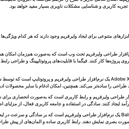
تجربه کاربری و شناسایی مشکلات ناوبری بسیار مفید خواهد بود.
رهای متنوعی برای ایجاد وایرفریم وجود دارند که هر کدام ویژگی‌ها و 
ک نرم‌افزار طراحی وایرفریم تحت وب است که به‌صورت هم‌زمان امکان همکا
ات پیشرفته، به طراحان اجازه می‌دهد تا به‌صورت Real-time بر روی پروژه‌ها کار کنند. فیگما با قابل
Adobe XD یک نرم‌افزار طراحی وایرفریم و پروتوتایپ است که توسط
ند طراحی را ساده‌تر می‌کند. همچنین، امکان ادغام با سایر محصولات ا
رم‌افزار طراحی وایرفریم و رابط کاربری است که به‌صورت انحصاری برای 
کنند. سادگی در استفاده و جامعه کاربری فعال، از مزایای اصلی Sketch محسوب می‌ش
Balsamiq یک نرم‌افزار طراحی وایرفریم است که بر سادگی و سرعت در ایج
دهند. رابط کاربری ساده و المان‌های از پیش طراحی‌شده در ‌Balsamiq، فرآیند طراحی را ت