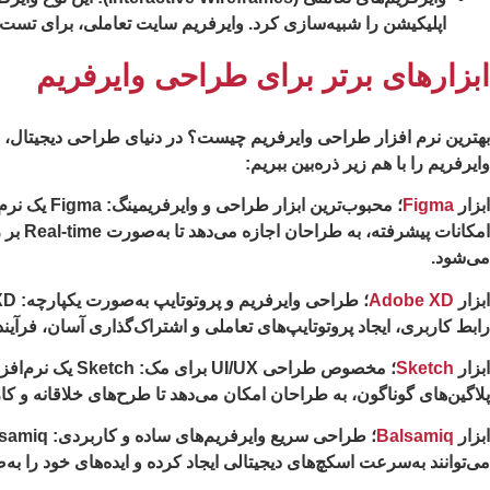
اپلیکیشن را شبیه‌سازی کرد. وایرفریم سایت تعاملی، برای تست 
ابزارهای برتر برای طراحی وایرفریم
بهترین نرم افزار طراحی وایرفریم چیست؟ در دنیای طراحی دیجیتال، ابزا
وایرفریم را با هم زیر ذره‌بین ببریم:
ابزار
Figma
؛ محبوب‌ترین ابزار طراحی و وایرفریمینگ:
Figma ی
امکان
می‌شود.
ابزار
Adobe XD
؛ طراحی وایرفریم و پروتوتایپ به‌صورت یکپارچه:
رابط کاربری، ایجاد پروتوتایپ‌های تعاملی و اشتراک‌گذاری آسان، فرآی
ابزار
Sketch
؛ مخصوص طراحی UI/UX برای مک:
Sketch یک ن
پلاگین‌های گوناگون، به طراحان امکان می‌دهد تا طرح‌های خلاقانه و کارآمد ایجاد 
ابزار
Balsamiq
؛ طراحی سریع وایرفریم‌های ساده و کاربردی:
می‌توانند به‌سرعت اسکچ‌های دیجیتالی ایجاد کرده و ایده‌های خود را به‌صورت بصری نمایش 