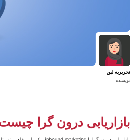
تحریریه لین
نویسنده
بازاریابی درون گرا چیست 
بازاریابی درون گرا یا marketing