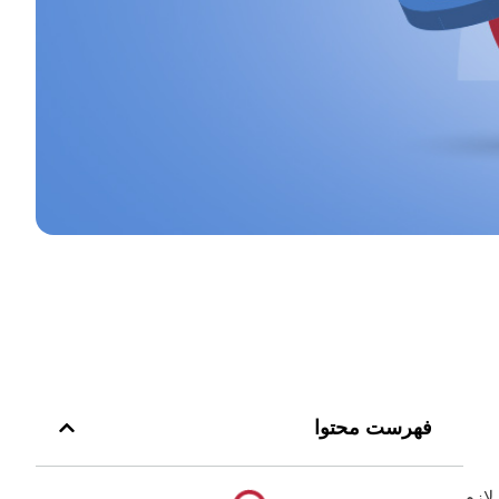
فهرست محتوا
، لازم