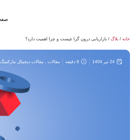
صفح
خانه
/
بلاگ
/
بازاریابی درون گرا چیست و چرا اهمیت دارد؟
24 تیر 1404
8 دقیقه
مقالات , مقالات دیجیتال مارکتینگ