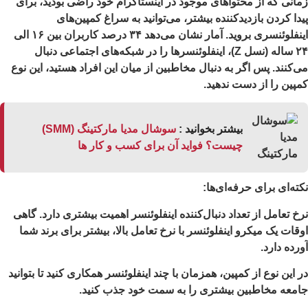
انی که از محتواهای موجود در اینستاگرام خود راضی بودید، برای
دا کردن بازدیدکننده بیشتر، می‌توانید به سراغ کمپین‌های
اینفلوئنسری بروید. آمار نشان می‌دهد ۳۴ درصد کاربران بین ۱۶ الی
۲۴ ساله (نسل Z)، اینفلوئنسرها را در شبکه‌های اجتماعی دنبال
‌کنند. پس اگر به دنبال مخاطبین از میان این افراد هستید، این نوع
پین را از دست ندهید.
بیشتر بخوانید :
سوشال مدیا مارکتینگ (SMM)
چیست؟ فواید آن برای کسب و کار ها
ته‌ای برای حرفه‌ای‌ها:
خ تعامل از تعداد دنبال‌کننده اینفلوئنسر اهمیت بیشتری دارد. گاهی
قات یک میکرو اینفلوئنسر با نرخ تعامل بالا، بیشتر برای برند شما
رده دارد.
 این نوع از کمپین، همزمان با چند اینفلوئنسر همکاری کنید تا بتوانید
معه مخاطبین بیشتری را به سمت خود جذب کنید.