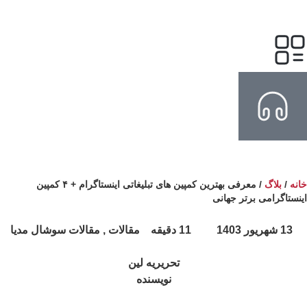
نه
/
بلاگ
/
معرفی بهترین کمپین های تبلیغاتی اینستاگرام + ۴ کمپین
نستاگرامی برتر جهانی
13 شهریور 1403
11 دقیقه
مقالات , مقالات سوشال مدیا
تحریریه لین
نویسنده