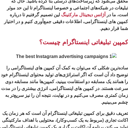
قق می‌شود که زیرساخت‌های درستی بنا کرده باشید. حال که
لیغات در شبکه‌های اجتماعی و خصوصا اینستاگرام تا این حد موثر
ت، ما در
آژانس دیجیتال مارکتینگ
لین تصمیم گرفتیم تا درباره
پین های اینستاگرامی، اطلاعات دقیقی جمع‌آوری کنیم و در اختیار
ا قرار دهیم.
مپین تبلیغاتی اینستاگرام چیست؟
ده‌ترین شکلی که می‌توان به کمک آن کمپین های اینستاگرامی را
ضیح داد آن است که اگر استراتژی‌های تولید محتوای اینستاگرام خود
 همانند یک مسابقه دو استقامت ببینید، کمپین‌ها مانند مسابقه دوی
عت هستند. در کمپین های اینستاگرامی، انرژی بیشتری را در مدت
ان کمتری مصرف می‌کنیم و در نهایت، نتیجه آن را نیز سریع‌تر به
م می‌بینیم.
ریف دقیق برای کمپین تبلیغاتی اینستاگرام آن است که هر زمان یک
انت تجاری (مربوط به یک کسب‌وکار)، محتوایی با اهداف مارکتینگی
لید می‌کند، برنامه آن اکانت برگزاری یک کمپین تبلیغاتی اینستاگرامی