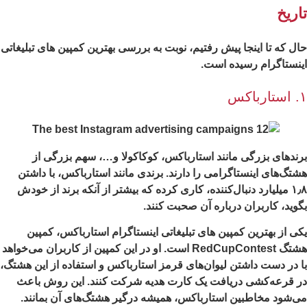
اریخ
ل که تا اینجا پیش رفتیم، نوبت به بررسی بهترین کمپین های تبلیغاتی
نستاگرام رسیده است.
اکس
ندهای بزرگی مانند استارباکس، کوکاکولا و…، سهم بزرگی از
تگ‌های اینستاگرامی را دارند. برندی مانند استارباکس، با داشتن
۱٫۸ میلیارد دنبال‌کننده، کاری کرده که بیشتر از آنکه برند از خودش
وید، کاربران درباره آن صحبت کنند.
ی از بهترین کمپین های تبلیغاتی اینستاگرام استارباکس، کمپین
هشتگ RedCupContest است. او در این کمپین از کاربران می‌خواهد
 در دست داشتن لیوان‌های قرمز استارباکس و استفاده از این هشتگ،
 قرعه‌کشی دریافت یک کارت هدیه شرکت کنند. این روش باعث
‌شود مخاطبین استارباکس، همیشه درگیر هشتگ‌های آن بمانند.