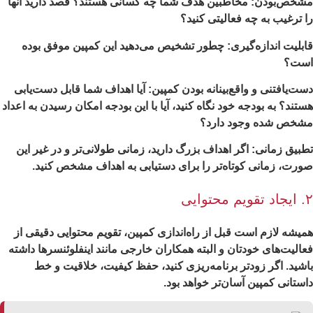
خص‌بودن: مخاطبین هدف شما چه کسانی هستند؟ قصد دارید آنها
 ترغیب به چه فعالیتی کنید؟
بلیت اندازه‌گیری: چطور تشخیص می‌دهید این کمپین موفق بوده
ست؟
ت‌یافتنی و واقع‌بینانه بودن کمپین: آیا اهداف شما قابل دست‌یابی
تند؟ به بودجه خود نگاه کنید، آیا با این بودجه امکان رسیدن به اعداد
شخص شده وجود دارد؟
بیق زمانی: اگر اهداف بزرگ دارید، زمانی طولانی‌تر و در غیر این
رت، زمانی کوتاه‌تر را برای دستیابی به اهداف مشخص کنید.
حتوایی
یشه لازم است قبل از راه‌اندازی کمپین، تقویم محتوایی دقیقی از
الیت‌های خودتان و البته همکاران خارجی مانند اینفلوئنسرها داشته
شید. اگر زودتر برنامه‌ریزی کنید، حفظ کیفیت، خلاقیت و خط
ستانی کمپین آسان‌تر خواهد بود.