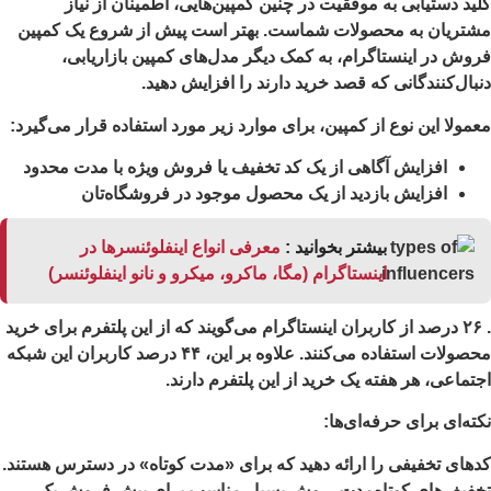
ید دستیابی به موفقیت در چنین کمپین‌هایی، اطمینان از نیاز
تریان به محصولات شماست. بهتر است پیش از شروع یک کمپین
وش در اینستاگرام، به کمک دیگر مدل‌های کمپین بازاریابی،
بال‌‌کنندگانی که قصد خرید دارند را افزایش دهید.
مولا این نوع از کمپین، برای موارد زیر مورد استفاده قرار می‌گیرد:
افزایش آگاهی از یک کد تخفیف یا فروش ویژه با مدت محدود
افزایش بازدید از یک محصول موجود در فروشگاه‌تان
بیشتر بخوانید :
معرفی انواع اینفلوئنسرها در
اینستاگرام (مگا، ماکرو، میکرو و نانو اینفلوئنسر)
. ۲۶ درصد از کاربران اینستاگرام می‌گویند که از این پلتفرم برای خرید
محصولات استفاده می‌کنند. علاوه بر این، ۴۴ درصد کاربران این شبکه
تماعی، هر هفته یک خرید از این پلتفرم دارند.
ته‌ای برای حرفه‌ای‌ها:
های تخفیفی را ارائه دهید که برای «مدت کوتاه» در دسترس هستند.
فیف‌های کوتاه‌مدت، روش بسیار مناسب برای پیش فروش یک