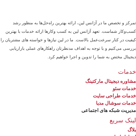
رکز و تخصص ما در آژانس لین، ارائه بهترین راه‌حل‌ها به منظور رشد
کسب‌وکار شماست. تعهد آژانس لین به کسب ‎وکارها ارائه خدمات با بهترین
فیت در کنار سرعت‌عمل بالاست. ما در لین نیازها و خواسته های مشتریان را
رسی می‌کنیم و با توجه به اهداف مدنظرتان راهکارهای عملی بازاریابی
جیتال مختص به شما را تدوین و اجرا خواهیم کرد.
دمات
اوره دیجیتال مارکتینگ
دمات سئو
دمات طراحی سایت
دمات سوشال مدیا
یریت شبکه های اجتماعی
ینک سریع
اگ