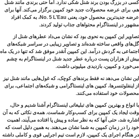
ی در بزرگ بودن برند شنل شکی ندارد. اما حتی برندی مانند شنل
، برای عرضه محصولات جدید خود کمپین برگزار می‌کند. آنها برای
عرضه جدیدترین محصول خود، یعنی No. 5 L’Eau، به کمک افراد
هور در اینستاگرام محتواهای جذاب تولید کردند.
اویر این کمپین به نحوی بود که نشان می‌داد عطرهای شنل از
‌های واقعی ساخته شده‌اند و تصاویر زیبایی در سراسر شبکه‌های
تماعی به گردش درآمد. این کمپین آنقدر موفق شد که تنها در یک ماه
ش از هزاران پست درباره عطر جدید شنل در اینستاگرام به چشم
‌خورد و کمپین، بازدیدی میلیونی داشت.
ن نشان می‌دهد نه فقط برندهای کوچک، که غول‌هایی مانند شنل نیز
 اینفلوئنسرها، کمپین های اینستاگرامی و شبکه‌های اجتماعی، برای
صولات خود استفاده می‌کنند.
 انواع و بهترین کمپین های تبلیغاتی اینستاگرام آشنا شدیم و حال،
ت ایجاد یک کمپین برای کسب‌وکار شماست. همه‌ی نکاتی که به آن
اره شد، حتی آنها که به نظر ساده و پیش پا افتاده می‌آیند، اهمیت
د را در زمان کمپین به شما نشان می‌دهند. به همین دلیل است که
 هنگام اجرای یک کمپین، لازم است تیم اجرایی قوی و کاملی داشته